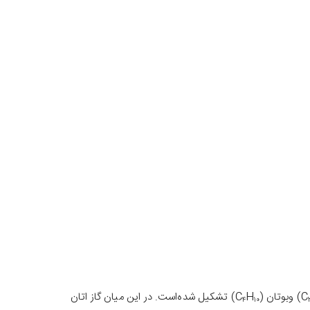
) وبوتان (C
H
) تشکیل شده‌است. در این میان گاز اتان
۴
۱۰