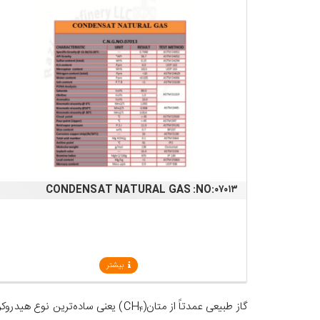
CONDENSAT NATURAL GAS :NO:۰۷۰۱۳
بیشتر
گاز طبیعی عمدتاً از متان(CH
) یعنی ساده‌ترین نوع هیدروکر
۴