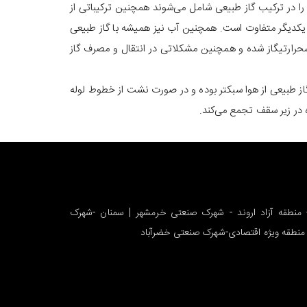
ر اجزای بسیار کوچکی را در ترکیب گاز طبیعی شامل می‌شوند همچنین ترکیباتی از
یکدیگر متفاوت است. همچنین آب نیز همیشه با گاز طبیعی
زشحرارتیگاز شده و همچنین مشکلاتی در انتقال و مصرف گاز
گینتر همراه گاز طبیعی، چگالی آن می‌تواند به حدود ۶۵صدم نیز برسد. بنابراین گاز طبیعی از هوا سبکتر بوده و در صورت نشت از خطوط لوله
 در زیر سقف تجمع می‌کند.
- منطقه آزاد اروند - شهرک صنعتی خرمشهر | سمنان -شهرک
 منطقه ویژه اقتصادی-شهرک صنعتی خضرآباد