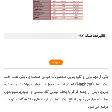
آنالیز نفتا سبک۰۸۰۱
بیشتر
یکی از مهمترین و کلیدی­ترین محصولات میانی صنعت پالایش نفت خام،
برش نفتا (Naphtha) است. این محصول به عنوان خوراک در واحدهای
پتروپالایش از جمله کراکر با بخار، تبدیل کاتالیستی و ایزومریزاسیونمورد
استفاده قرار می گیرد. انواع برش نفتا در فرایندهای پالایشگاهی تولید و
عرضه می ­شود.